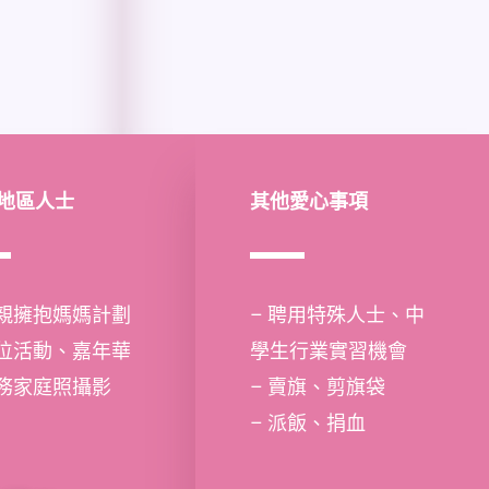
地區人士
其他愛心事項
母親擁抱媽媽計劃
– 聘用特殊人士、中
攤位活動、嘉年華
學生行業實習機會
義務家庭照攝影
– 賣旗、剪旗袋
– 派飯、捐血